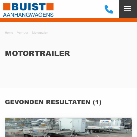
Home
Verhuur
Motortrailer
MOTORTRAILER
GEVONDEN RESULTATEN (1)