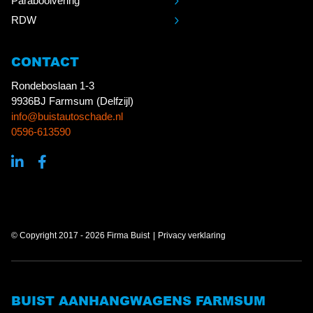
Paraboolvering
RDW
CONTACT
Rondeboslaan 1-3
9936BJ Farmsum (Delfzijl)
info@buistautoschade.nl
0596-613590
© Copyright 2017 - 2026 Firma Buist
Privacy verklaring
BUIST AANHANGWAGENS FARMSUM