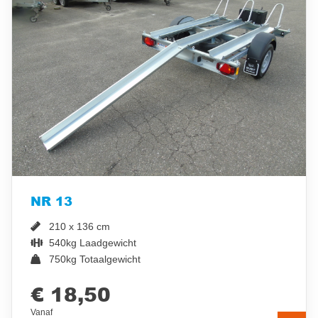
NR 13
210 x 136 cm
540kg Laadgewicht
750kg Totaalgewicht
€ 18,50
Vanaf